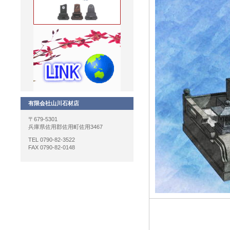
有限会社山川石材店
〒679-5301
兵庫県佐用郡佐用町佐用3467
TEL 0790-82-3522
FAX 0790-82-0148