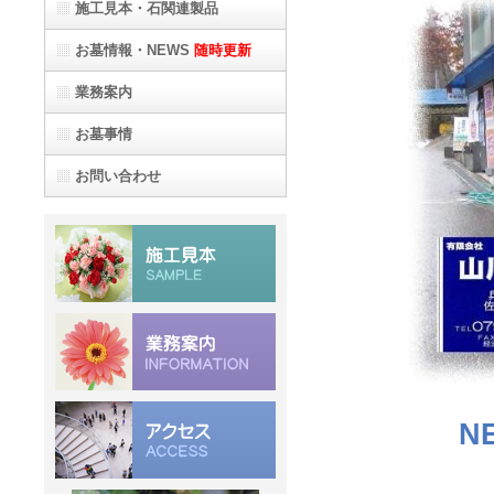
施工見本
・石関連製品
お墓情報・NEWS
随時更新
業務案内
お墓事情
お問い合わせ
N